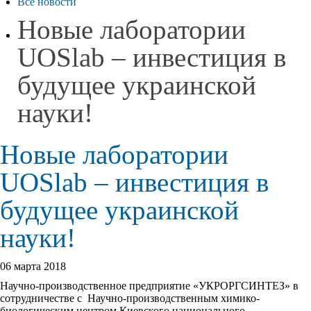
Все новости
Новые лаборатории
UOSlab – инвестиция в
будущее украинской
науки!
Новые лаборатории
UOSlab – инвестиция в
будущее украинской
науки!
06 марта 2018
Научно-производственное предприятие «УКРОРГСИНТЕЗ» в
сотрудничестве с Научно-производственным химико-
биологическим центром Киевского национального