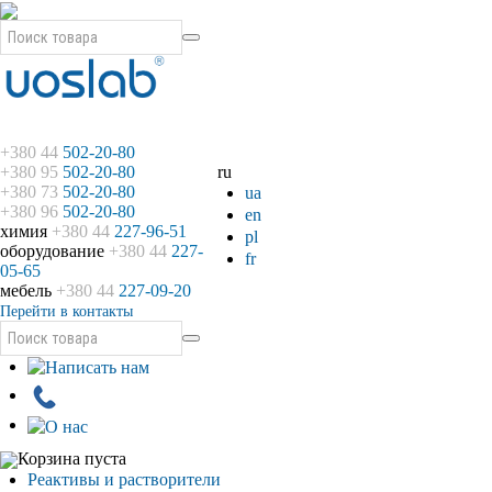
+380 44
502-20-80
+380 95
502-20-80
ru
+380 73
502-20-80
ua
+380 96
502-20-80
en
химия
+380 44
227-96-51
pl
оборудование
+380 44
227-
fr
05-65
мебель
+380 44
227-09-20
Перейти в контакты
Корзина пуста
Реактивы и растворители