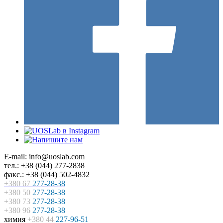
E-mail: info@uoslab.com
тел.: +38 (044) 277-2838
факс.: +38 (044) 502-4832
+380 67
277-28-38
+380 50
277-28-38
+380 73
277-28-38
+380 96
277-28-38
химия
+380 44
227-96-51