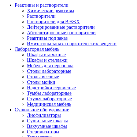
Реактивы и растворители
Химические реактивы
Растворители
Растворители для ВЭЖХ
Дейтерированные растворители
Абсолютированые растворители
Реактивы под заказ
Имитаторы запаха наркотических веществ
Лабораторная мебель
Шкафы вытяжные
Шкафы и стеллажи
Мебель для персонала
Столы лабораторные
Столы весовые
Столы мойки
Надстройки сервисные
Тумбы лабораторные
Стулья лабораторные
Медицинская мебель
Сушильное оборудование
Лиофилизаторы
Сушильные шкафы
Вакуумные шкафы
Стерилизаторы