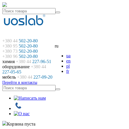
+380 44
502-20-80
+380 95
502-20-80
ru
+380 73
502-20-80
ua
+380 96
502-20-80
en
химия
+380 44
227-96-51
pl
оборудование
+380 44
fr
227-05-65
мебель
+380 44
227-09-20
Перейти в контакты
Корзина пуста