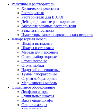
Реактивы и растворители
Химические реактивы
Растворители
Растворители для ВЭЖХ
Дейтерированные растворители
Абсолютированые растворители
Реактивы под заказ
Имитаторы запаха наркотических веществ
Лабораторная мебель
Шкафы вытяжные
Шкафы и стеллажи
Мебель для персонала
Столы лабораторные
Столы весовые
Столы мойки
Надстройки сервисные
Тумбы лабораторные
Стулья лабораторные
Медицинская мебель
Сушильное оборудование
Лиофилизаторы
Сушильные шкафы
Вакуумные шкафы
Стерилизаторы