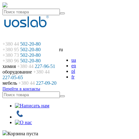
+380 44
502-20-80
+380 95
502-20-80
ru
+380 73
502-20-80
ua
+380 96
502-20-80
en
химия
+380 44
227-96-51
pl
оборудование
+380 44
fr
227-05-65
мебель
+380 44
227-09-20
Перейти в контакты
Корзина пуста