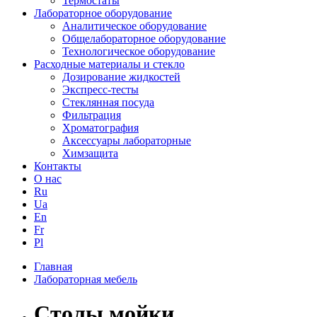
Термостаты
Лабораторное оборудование
Аналитическое оборудование
Общелабораторное оборудование
Технологическое оборудование
Расходные материалы и стекло
Дозирование жидкостей
Экспресс-тесты
Стеклянная посуда
Фильтрация
Хроматография
Аксессуары лабораторные
Химзащита
Контакты
О нас
Ru
Ua
En
Fr
Pl
Главная
Лабораторная мебель
Столы мойки