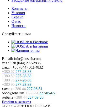
Расходные материалы и стекло
Контакты
Условия
Сервис
О нас
Новости
Следуйте за нами
E-mail: info@uoslab.com
тел.: +38 (044) 277-2838
факс.: +38 (044) 502-4832
+380 67
277-28-38
+380 50
277-28-38
+380 73
277-28-38
+380 96
277-28-38
химия
+380 44
227-96-51
оборудование
+380 44
227-05-65
мебель
+380 44
227-09-20
Перейти в контакты
© 2000 - 2026 ООО UOSLAB.