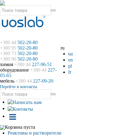
+380 44
502-20-80
+380 95
502-20-80
ru
+380 73
502-20-80
ua
+380 96
502-20-80
en
химия
+380 44
227-96-51
pl
оборудование
+380 44
227-
fr
05-65
мебель
+380 44
227-09-20
Перейти в контакты
Корзина пуста
Реактивы и растворители