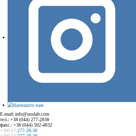
E-mail: info@uoslab.com
тел.: +38 (044) 277-2838
факс.: +38 (044) 502-4832
+380 67
277-28-38
+380 50
277-28-38