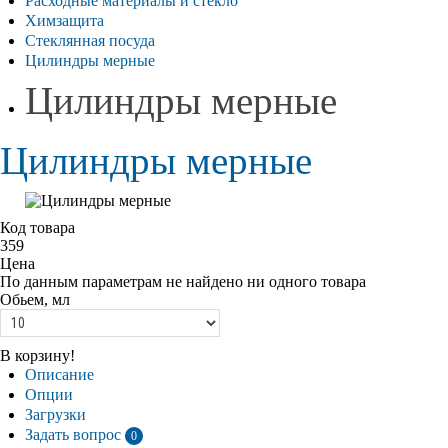
Расходные материалы и стекло
Химзащита
Стеклянная посуда
Цилиндры мерные
Цилиндры мерные
Цилиндры мерные
Код товара
359
Цена
По данным параметрам не найдено ни одного товара
Обьем, мл
В корзину!
Описание
Опции
Загрузки
Задать вопрос
0