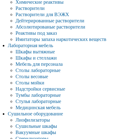
Химические реактивы
Растворители
Растворители для ВЭЖХ
Дейтерированные растворители
Абсолютированые растворители
Реактивы под заказ
Имитаторы запаха наркотических веществ
Лабораторная мебель
Шкафы вытяжные
Шкафы и стеллажи
Мебель для персонала
Столы лабораторные
Столы весовые
Столы мойки
Надстройки сервисные
Тумбы лабораторные
Стулья лабораторные
Медицинская мебель
Сушильное оборудование
Лиофилизаторы
Сушильные шкафы
Вакуумные шкафы
Стерилизаторы