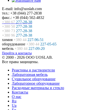
E-mail: info@uoslab.com
тел.: +38 (044) 277-2838
факс.: +38 (044) 502-4832
+380 67
277-28-38
+380 50
277-28-38
+380 73
277-28-38
+380 96
277-28-38
химия
+380 44
227-96-51
оборудование
+380 44
227-05-65
мебель
+380 44
227-09-20
Перейти в контакты
© 2000 - 2026 ООО UOSLAB.
Все права защищены.
Реактивы и растворители
Лабораторная мебель
Сушильное оборудование
Лабораторное оборудование
Расходные материалы и стекло
Контакты
О нас
Ru
Ua
En