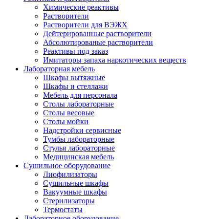
Химические реактивы
Растворители
Растворители для ВЭЖХ
Дейтерированные растворители
Абсолютированые растворители
Реактивы под заказ
Имитаторы запаха наркотических веществ
Лабораторная мебель
Шкафы вытяжные
Шкафы и стеллажи
Мебель для персонала
Столы лабораторные
Столы весовые
Столы мойки
Надстройки сервисные
Тумбы лабораторные
Стулья лабораторные
Медицинская мебель
Сушильное оборудование
Лиофилизаторы
Сушильные шкафы
Вакуумные шкафы
Стерилизаторы
Термостаты
Лабораторное оборудование