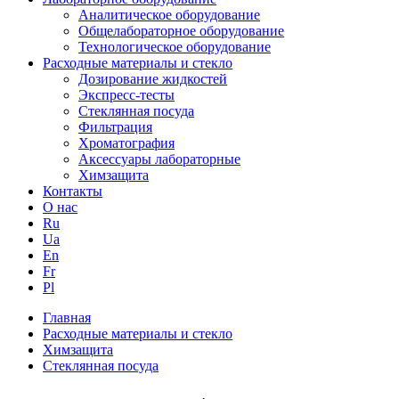
Аналитическое оборудование
Общелабораторное оборудование
Технологическое оборудование
Расходные материалы и стекло
Дозирование жидкостей
Экспресс-тесты
Стеклянная посуда
Фильтрация
Хроматография
Аксессуары лабораторные
Химзащита
Контакты
О нас
Ru
Ua
En
Fr
Pl
Главная
Расходные материалы и стекло
Химзащита
Стеклянная посуда