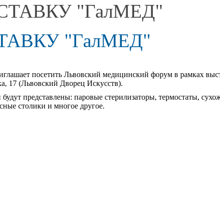
ТАВКУ "ГалМЕД"
АВКУ "ГалМЕД"
глашает посетить Львовский медицинский форум в рамках выста
ка, 17 (Львовский Дворец Искусств).
 будут представлены: паровые стерилизаторы, термостаты, сухо
сные столики и многое другое.