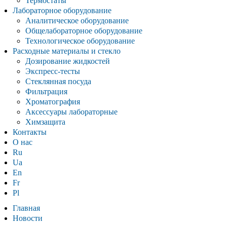
Термостаты
Лабораторное оборудование
Аналитическое оборудование
Общелабораторное оборудование
Технологическое оборудование
Расходные материалы и стекло
Дозирование жидкостей
Экспресс-тесты
Стеклянная посуда
Фильтрация
Хроматография
Аксессуары лабораторные
Химзащита
Контакты
О нас
Ru
Ua
En
Fr
Pl
Главная
Новости