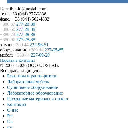
E-mail: info@uoslab.com
тел.: +38 (044) 277-2838
факс.: +38 (044) 502-4832
+380 67
277-28-38
+380 50
277-28-38
+380 73
277-28-38
+380 96
277-28-38
химия
+380 44
227-96-51
оборудование
+380 44
227-05-65
мебель
+380 44
227-09-20
Перейти в контакты
© 2000 - 2026 ООО UOSLAB.
Все права защищены.
Реактивы и растворители
Лабораторная мебель
Сушильное оборудование
Лабораторное оборудование
Расходные материалы и стекло
Контакты
О нас
Ru
Ua
En