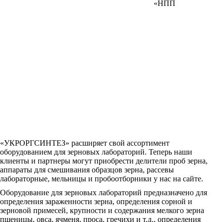
«НПП
«УКРОРГСИНТЕЗ» расширяет свой ассортимент
оборудованием для зерновых лабораторий. Теперь наши
клиенты и партнеры могут приобрести делители проб зерна,
аппараты для смешивания образцов зерна, рассевы
лабораторные, мельницы и пробоотборники у нас на сайте.
Оборудование для зерновых лабораторий предназначено для
определения зараженности зерна, определения сорной и
зерновой примесей, крупности и содержания мелкого зерна
пшеницы, овса, ячменя, проса, гречихи и т.д., определения