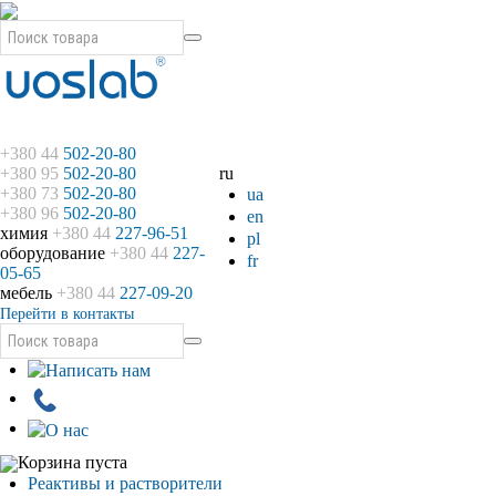
+380 44
502-20-80
+380 95
502-20-80
ru
+380 73
502-20-80
ua
+380 96
502-20-80
en
химия
+380 44
227-96-51
pl
оборудование
+380 44
227-
fr
05-65
мебель
+380 44
227-09-20
Перейти в контакты
Корзина пуста
Реактивы и растворители