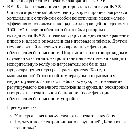
Энергопотребление в режиме ожидания
3.3 Вт
RV 10 auto – новая линейка роторных испарителей IKA®.
Оптимизированный объем бани ускоряет процесс нагрева, а
холодильник с трубками особой конструкции максимально
эффективно использует площадь охлаждающей поверхности
1500 см². Среди особенностей линейки роторных
испарителей IKA® - плавный старт, попеременное вращение
вправо и влево в определенном интервале и таймер. Другой
немаловажный аспект - это современные функции
обеспечения безопасности. Подъемник с электроприводом в
случае отключения электропитания автоматически выводит
испарительную колбу из нагревательной бани для
предотвращения перегрева растворителя. Контур
максимальной безопасной температуры настраивается
индивидуально. Защита от работы всухую, распознавание
регулируемого конечного положения и функция блокировки
настроек нагревательной бани дополняют функции
обеспечения безопасности устройства.
Преимущества:
Универсальная водо-масляная нагревательная баня
Подъемник с электроприводом с функцией „Безопасная
остановка“