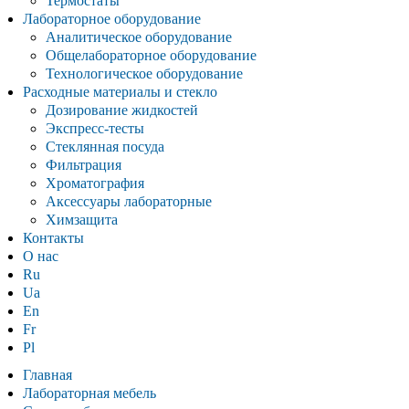
Термостаты
Лабораторное оборудование
Аналитическое оборудование
Общелабораторное оборудование
Технологическое оборудование
Расходные материалы и стекло
Дозирование жидкостей
Экспресс-тесты
Стеклянная посуда
Фильтрация
Хроматография
Аксессуары лабораторные
Химзащита
Контакты
О нас
Ru
Ua
En
Fr
Pl
Главная
Лабораторная мебель