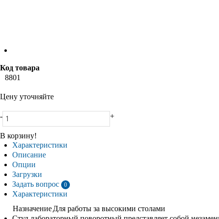
Код товара
8801
Цену уточняйте
-
+
В корзину!
Характеристики
Описание
Опции
Загрузки
Задать вопрос
0
Характеристики
Назначение
Для работы за высокими столами
Стул лабораторный поворотный представляет собой незамен