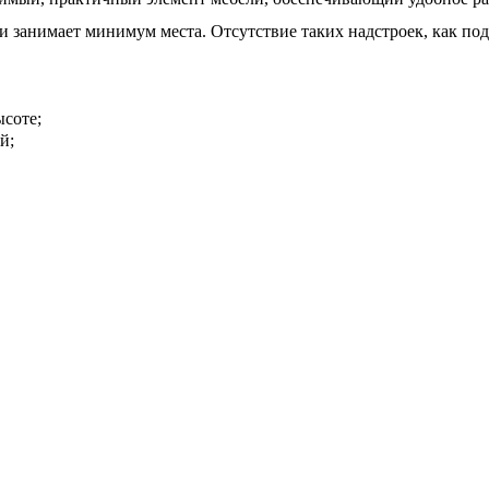
и занимает минимум места. Отсутствие таких надстроек, как по
ысоте;
й;