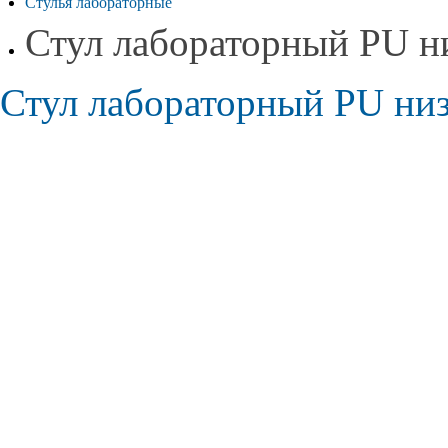
Стулья лабораторные
Стул лабораторный PU н
Стул лабораторный PU ни